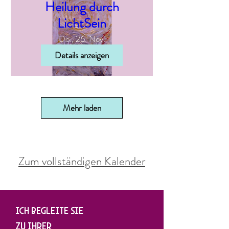
Heilung durch
LichtSein
Do., 26. Nov.
Details anzeigen
Mehr laden
Zum vollständigen Kalender
ICH BEGLEITE SIE
ZU IHRER