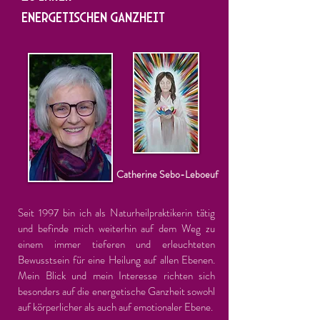
ENERGETISCHEN GANZHEIT
Catherine Sebo-Leboeuf
Seit 1997 bin ich als Naturheilpraktikerin tätig
und befinde mich weiterhin auf dem Weg zu
einem immer tieferen und erleuchteten
Bewusstsein für eine Heilung auf allen Ebenen.
Mein Blick und mein Interesse richten sich
besonders auf die energetische Ganzheit sowohl
auf körperlicher als auch auf emotionaler Ebene.