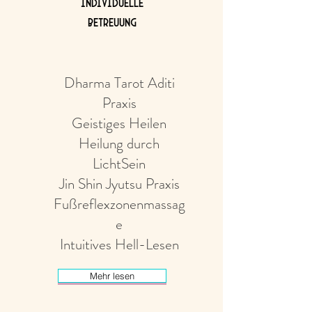
individuelle
Betreuung
Dharma Tarot Aditi
Praxis
Geistiges Heilen
Heilung durch
LichtSein
Jin Shin Jyutsu Praxis
Fußreflexzonenmassag
e
Intuitives Hell-Lesen
Mehr lesen