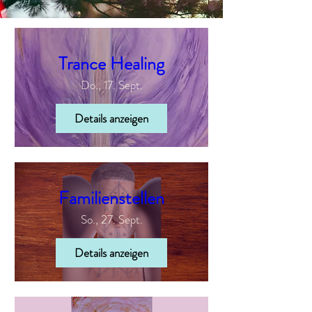
Trance Healing
Do., 17. Sept.
Details anzeigen
Familienstellen
So., 27. Sept.
Details anzeigen