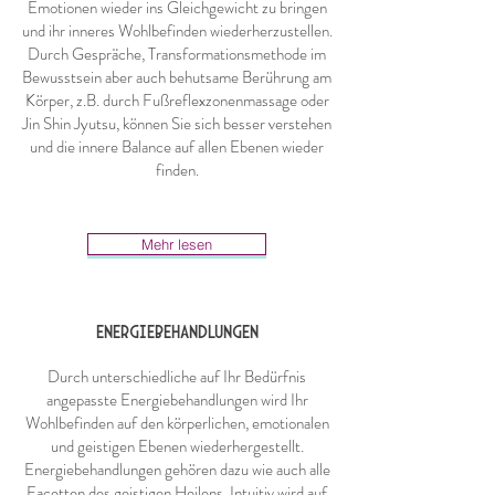
Emotionen wieder ins Gleichgewicht zu bringen
und ihr inneres Wohlbefinden wiederherzustellen.
Durch Gespräche, Transformationsmethode im
Bewusstsein aber auch behutsame Berührung am
Körper, z.B. durch Fußreflexzonenmassage oder
Jin Shin Jyutsu, können Sie sich besser verstehen
und die innere Balance auf allen Ebenen wieder
finden.
Mehr lesen
ENERGIEBEHANDLUNGEN
Durch unterschiedliche auf Ihr Bedürfnis
angepasste Energiebehandlungen wird Ihr
Wohlbefinden auf den körperlichen, emotionalen
und geistigen Ebenen wiederhergestellt.
Energiebehandlungen gehören dazu wie auch alle
Facetten des geistigen Heilens. Intuitiv wird auf