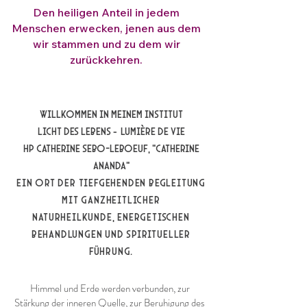
Den heiligen Anteil in jedem
Menschen erwecken, jenen aus dem
wir stammen und zu dem wir
zurückkehren.
WILLKOMMEN IN MEINEM INSTITUT
LICHT DES LEBENS – LUMIÈRE DE VIE
HP CATHERINE SEBO-LEBOEUF, "CATHERINE
ANANDA“
Ein Ort der tiefgehenden Begleitung
mit ganzheitlicher
Naturheilkunde, energetischen
Behandlungen und spiritueller
Führung.
Himmel und Erde werden verbunden, zur
Stärkung der inneren Quelle, zur Beruhigung des