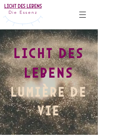
Licht Des Lebens
Die Essenz
LICHT DES
LEBENS
LUMIÈRE DE
VIE