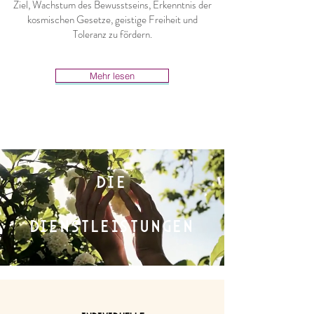
Ziel, Wachstum des Bewusstseins, Erkenntnis der
kosmischen Gesetze, geistige Freiheit und
Toleranz zu fördern.
Mehr lesen
DIE
DIENSTLEISTUNGEN