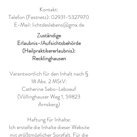
Kontakt:
Telefon (Festnetz):
02931-5327970
E-Mail:
lichtdeslebens@gmx.de
Zuständige
Erlaubnis-/Aufsichtsbehörde
(Heilpraktikererlaubnis):
Recklinghausen
Verantwortlich für den Inhalt nach §
18 Abs. 2 MStV:
Catherine Sebo-Leboeuf
(Völlinghauser Weg 1, 59823
Arnsberg)
Haftung für Inhalte:
Ich erstelle die Inhalte dieser Website
mit größtmöglicher Sorgfalt. Für die