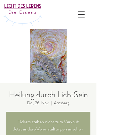
Licht Des Lebens
Die Essenz
Heilung durch LichtSein
Do., 26. Nov.
  |  
Arnsberg
Tickets stehen nicht zum Verkauf
Jetzt andere Veranstaltungen ansehen