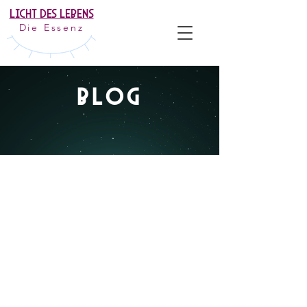
Licht Des Lebens
Die Essenz
BLOG