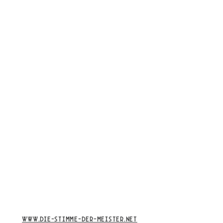
www.die-stimme-der-meister.net