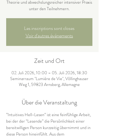
Theorie und abwechslungsreicher intensiver Praxis
unter den Teilnehmern.
Les inscriptions sont closes
Voir d'autres événements
Zeit und Ort
02. Juli 2026, 10:00 – 05. Juli 2026, 18:30
Seminarraum "Lumière de Vie", Völlinghauser
Weg 1, 59823 Arnsberg, Allemagne
Über die Veranstaltung
“Intuitives Hell-Lesen” ist eine feinfühlige Arbeit, 
bei der der “Lesende” die Persönlichkeit einer 
bereitwilligen Person kurzzeitig übernimmt und in 
diese Person hineinfühlt. Aus dem 