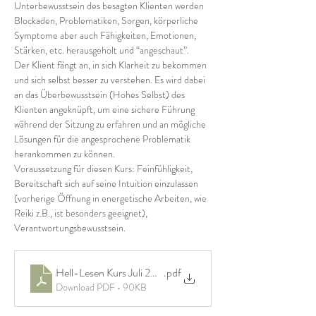
Unterbewusstsein des besagten Klienten werden 
Blockaden, Problematiken, Sorgen, körperliche 
Symptome aber auch Fähigkeiten, Emotionen, 
Stärken, etc. herausgeholt und “angeschaut”.
Der Klient fängt an, in sich Klarheit zu bekommen 
und sich selbst besser zu verstehen. Es wird dabei 
an das Überbewusstsein (Hohes Selbst) des 
Klienten angeknüpft, um eine sichere Führung 
während der Sitzung zu erfahren und an mögliche 
Lösungen für die angesprochene Problematik 
herankommen zu können.
Voraussetzung für diesen Kurs: Feinfühligkeit, 
Bereitschaft sich auf seine Intuition einzulassen 
(vorherige Öffnung in energetische Arbeiten, wie 
Reiki z.B., ist besonders geeignet), 
Verantwortungsbewusstsein.
Hell-Lesen Kurs Juli 2026
.pdf
Download PDF • 90KB